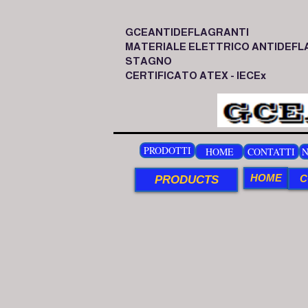
GCEANTIDEFLAGRANTI
MATERIALE ELETTRICO ANTIDEFL
STAGNO
CERTIFICATO ATEX - IECEx
PRODOTTI
HOME
CONTATTI
N
HOME
C
PRODUCTS