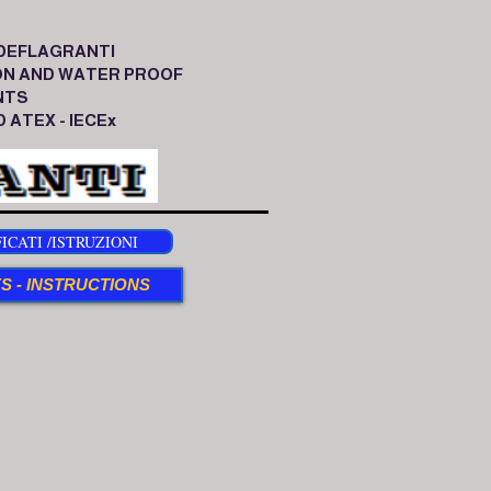
DEFLAGRANTI
ON AND WATER PROOF
NTS
 ATEX - IECEx
ICATI /ISTRUZIONI
S - INSTRUCTIONS